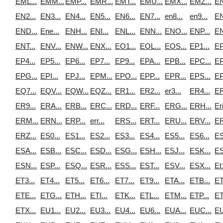
EML...
EMM...
EMP...
EMR...
EMT...
EMU...
EMX...
EMZ...
EN
EN2...
EN3...
EN4...
EN5...
EN6...
EN7...
en8...
en9...
EN
END...
Ene...
ENH...
ENI...
ENL...
ENN...
ENO...
ENP...
EN
ENT...
ENV...
ENW...
ENX...
EO1...
EOL...
EOS...
EP1...
EP
EP4...
EP5...
EP6...
EP7...
EP9...
EPA...
EPB...
EPC...
EP
EPG...
EPI...
EPJ...
EPM...
EPO...
EPP...
EPR...
EPS...
EP
EQ7...
EQV...
EQW...
EQZ...
ER1...
ER2...
er3...
ER4...
ER
ER9...
ERA...
ERB...
ERC...
ERD...
ERF...
ERG...
ERH...
Eri
ERM...
ERN...
ERP...
err...
ERS...
ERT...
ERU...
ERV...
ER
ERZ...
ES0...
ES1...
ES2...
ES3...
ES4...
ES5...
ES6...
ES
ESA...
ESB...
ESC...
ESD...
ESG...
ESH...
ESJ...
ESK...
ES
ESN...
ESP...
ESQ...
ESR...
ESS...
EST...
ESV...
ESX...
Et1
ET3...
ET4...
ET5...
ET6...
ET7...
ET9...
ETA...
ETB...
ET
ETE...
ETG...
ETH...
ETI...
ETK...
ETL...
ETM...
ETP...
ET
ETX...
EU1...
EU2...
EU3...
EU4...
EU6...
EUA...
EUC...
EU