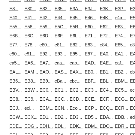
E3...
E30...
E32...
E35...
E3A...
E3J...
E3K...
E3P...
E3
E40...
E41...
E42...
E44...
E45...
E46...
E4K...
e4в...
E5
E55...
E56...
E59...
E5C...
E5R...
E60...
E62...
E63...
E6
E6B...
E6C...
E6D...
E6F...
E6L...
E71...
E72...
E74...
E7
E77...
E78...
e80...
e81...
E82...
E83...
e84...
E85...
e8
e90...
e91...
E92...
E93...
E95...
E97...
EA0...
EA1...
EA
ea5...
EA6...
EA7...
eaa...
eab...
EAD...
EAE...
eaf...
EA
EAL...
EAM...
EAO...
EAS...
EAX...
EB0...
EB1...
EB2...
eb
EB6...
EB8...
EB9...
eBa...
ebc...
EBF...
EBL...
EBM...
EB
EBV...
EBW...
EC0...
EC1...
EC2...
EC3...
EC4...
EC5...
ec
EC8...
EC9...
ECA...
ECC...
ECD...
ECE...
ECF...
ECG...
EC
ECJ...
ecl...
ECM...
ECN...
Eco...
ECP...
ECQ...
ECR...
EC
ECW...
ECX...
ED1...
ED2...
ED3...
ED5...
EDA...
EDB...
ed
EDE...
EDG...
EDH...
EDI...
EDK...
EDM...
EDO...
EDR...
ED