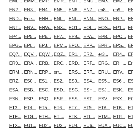
EML...
EMM...
EMP...
EMR...
EMT...
EMU...
EMX...
EMZ...
EN
EN2...
EN3...
EN4...
EN5...
EN6...
EN7...
en8...
en9...
EN
END...
Ene...
ENH...
ENI...
ENL...
ENN...
ENO...
ENP...
EN
ENT...
ENV...
ENW...
ENX...
EO1...
EOL...
EOS...
EP1...
EP
EP4...
EP5...
EP6...
EP7...
EP9...
EPA...
EPB...
EPC...
EP
EPG...
EPI...
EPJ...
EPM...
EPO...
EPP...
EPR...
EPS...
EP
EQ7...
EQV...
EQW...
EQZ...
ER1...
ER2...
er3...
ER4...
ER
ER9...
ERA...
ERB...
ERC...
ERD...
ERF...
ERG...
ERH...
Eri
ERM...
ERN...
ERP...
err...
ERS...
ERT...
ERU...
ERV...
ER
ERZ...
ES0...
ES1...
ES2...
ES3...
ES4...
ES5...
ES6...
ES
ESA...
ESB...
ESC...
ESD...
ESG...
ESH...
ESJ...
ESK...
ES
ESN...
ESP...
ESQ...
ESR...
ESS...
EST...
ESV...
ESX...
Et1
ET3...
ET4...
ET5...
ET6...
ET7...
ET9...
ETA...
ETB...
ET
ETE...
ETG...
ETH...
ETI...
ETK...
ETL...
ETM...
ETP...
ET
ETX...
EU1...
EU2...
EU3...
EU4...
EU6...
EUA...
EUC...
EU