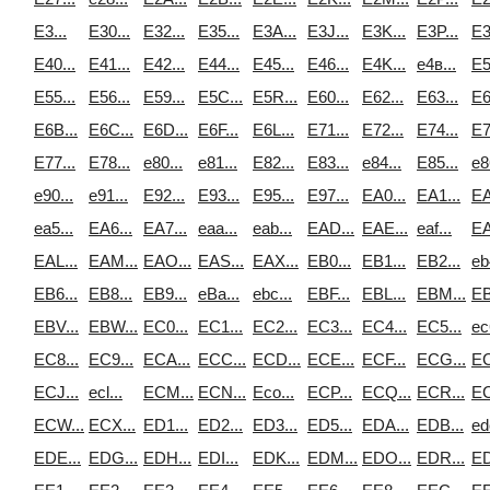
E3...
E30...
E32...
E35...
E3A...
E3J...
E3K...
E3P...
E3
E40...
E41...
E42...
E44...
E45...
E46...
E4K...
e4в...
E5
E55...
E56...
E59...
E5C...
E5R...
E60...
E62...
E63...
E6
E6B...
E6C...
E6D...
E6F...
E6L...
E71...
E72...
E74...
E7
E77...
E78...
e80...
e81...
E82...
E83...
e84...
E85...
e8
e90...
e91...
E92...
E93...
E95...
E97...
EA0...
EA1...
EA
ea5...
EA6...
EA7...
eaa...
eab...
EAD...
EAE...
eaf...
EA
EAL...
EAM...
EAO...
EAS...
EAX...
EB0...
EB1...
EB2...
eb
EB6...
EB8...
EB9...
eBa...
ebc...
EBF...
EBL...
EBM...
EB
EBV...
EBW...
EC0...
EC1...
EC2...
EC3...
EC4...
EC5...
ec
EC8...
EC9...
ECA...
ECC...
ECD...
ECE...
ECF...
ECG...
EC
ECJ...
ecl...
ECM...
ECN...
Eco...
ECP...
ECQ...
ECR...
EC
ECW...
ECX...
ED1...
ED2...
ED3...
ED5...
EDA...
EDB...
ed
EDE...
EDG...
EDH...
EDI...
EDK...
EDM...
EDO...
EDR...
ED