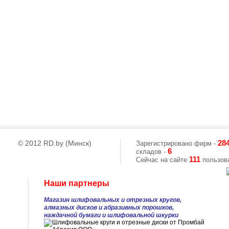
© 2012 RD.by (Минск)
28
Зарегистрировано фирм -
6
складов -
111
Сейчас на сайте
пользова
Наши партнеры
Магазин шлифовальных и отрезных кругов,
алмазных дисков и абразивных порошков,
наждачной бумаги и шлифовальной шкурки