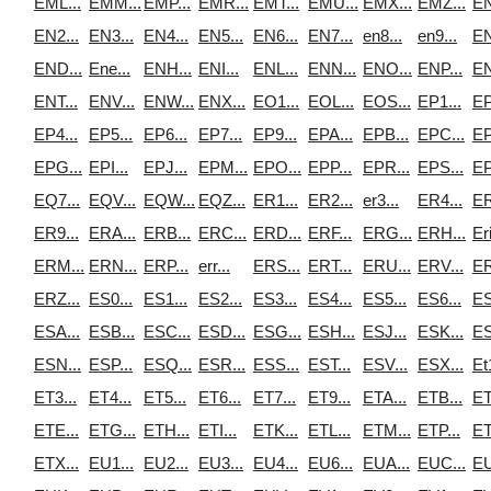
EML...
EMM...
EMP...
EMR...
EMT...
EMU...
EMX...
EMZ...
EN
EN2...
EN3...
EN4...
EN5...
EN6...
EN7...
en8...
en9...
EN
END...
Ene...
ENH...
ENI...
ENL...
ENN...
ENO...
ENP...
EN
ENT...
ENV...
ENW...
ENX...
EO1...
EOL...
EOS...
EP1...
EP
EP4...
EP5...
EP6...
EP7...
EP9...
EPA...
EPB...
EPC...
EP
EPG...
EPI...
EPJ...
EPM...
EPO...
EPP...
EPR...
EPS...
EP
EQ7...
EQV...
EQW...
EQZ...
ER1...
ER2...
er3...
ER4...
ER
ER9...
ERA...
ERB...
ERC...
ERD...
ERF...
ERG...
ERH...
Eri
ERM...
ERN...
ERP...
err...
ERS...
ERT...
ERU...
ERV...
ER
ERZ...
ES0...
ES1...
ES2...
ES3...
ES4...
ES5...
ES6...
ES
ESA...
ESB...
ESC...
ESD...
ESG...
ESH...
ESJ...
ESK...
ES
ESN...
ESP...
ESQ...
ESR...
ESS...
EST...
ESV...
ESX...
Et1
ET3...
ET4...
ET5...
ET6...
ET7...
ET9...
ETA...
ETB...
ET
ETE...
ETG...
ETH...
ETI...
ETK...
ETL...
ETM...
ETP...
ET
ETX...
EU1...
EU2...
EU3...
EU4...
EU6...
EUA...
EUC...
EU