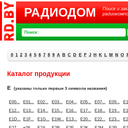
РАДИОДОМ
Поиск и зак
радиокомп
Поиск:
0
1
2
3
4
5
6
7
8
9
A
B
C
D
E
F
J
H
K
L
M
N
O
Каталог продукции
E
(указаны только первые 3 символа названия)
E00...
E01...
E02...
E03...
E04...
E05...
E07...
E09...
E1
E12...
E13...
E14...
E15...
E16...
E17...
E18...
E19...
E1
E1D...
E1F...
E1G...
E1W...
E1З...
E20...
E22...
E23...
E2
E27...
e28...
E2A...
E2B...
E2E...
E2K...
E2M...
E2P...
E2