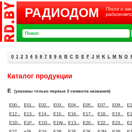
РАДИОДОМ
Поиск и зак
радиокомп
Поиск:
0
1
2
3
4
5
6
7
8
9
A
B
C
D
E
F
J
H
K
L
M
N
O
Каталог продукции
E
(указаны только первые 3 символа названия)
E00...
E01...
E02...
E03...
E04...
E05...
E07...
E09...
E1
E12...
E13...
E14...
E15...
E16...
E17...
E18...
E19...
E1
E1D...
E1F...
E1G...
E1W...
E1З...
E20...
E22...
E23...
E2
E27...
e28...
E2A...
E2B...
E2E...
E2K...
E2M...
E2P...
E2