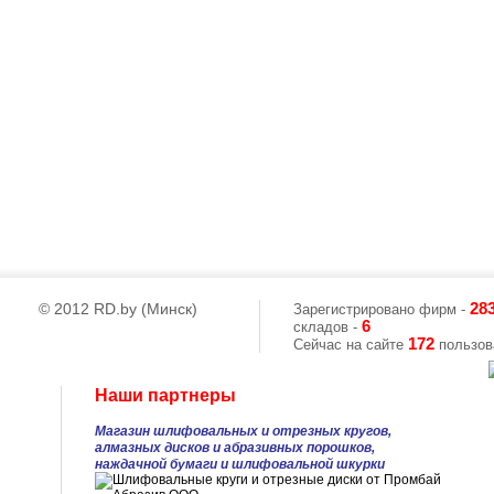
© 2012 RD.by (Минск)
28
Зарегистрировано фирм -
6
складов -
172
Сейчас на сайте
пользова
Наши партнеры
Магазин шлифовальных и отрезных кругов,
алмазных дисков и абразивных порошков,
наждачной бумаги и шлифовальной шкурки