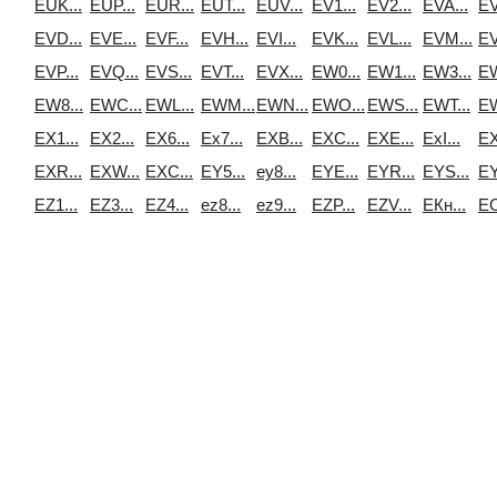
EUK...
EUP...
EUR...
EUT...
EUV...
EV1...
EV2...
EVA...
EV
EVD...
EVE...
EVF...
EVH...
EVI...
EVK...
EVL...
EVM...
EV
EVP...
EVQ...
EVS...
EVT...
EVX...
EW0...
EW1...
EW3...
EW
EW8...
EWC...
EWL...
EWM...
EWN...
EWO...
EWS...
EWT...
EW
EX1...
EX2...
EX6...
Ex7...
EXB...
EXC...
EXE...
ExI...
EX
EXR...
EXW...
EXС...
EY5...
ey8...
EYE...
EYR...
EYS...
EY
EZ1...
EZ3...
EZ4...
ez8...
ez9...
EZP...
EZV...
EКн...
EС