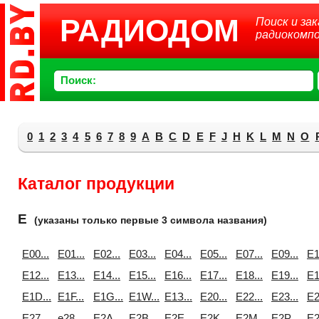
РАДИОДОМ
Поиск и зак
радиокомп
Поиск:
0
1
2
3
4
5
6
7
8
9
A
B
C
D
E
F
J
H
K
L
M
N
O
Каталог продукции
E
(указаны только первые 3 символа названия)
E00...
E01...
E02...
E03...
E04...
E05...
E07...
E09...
E1
E12...
E13...
E14...
E15...
E16...
E17...
E18...
E19...
E1
E1D...
E1F...
E1G...
E1W...
E1З...
E20...
E22...
E23...
E2
E27...
e28...
E2A...
E2B...
E2E...
E2K...
E2M...
E2P...
E2