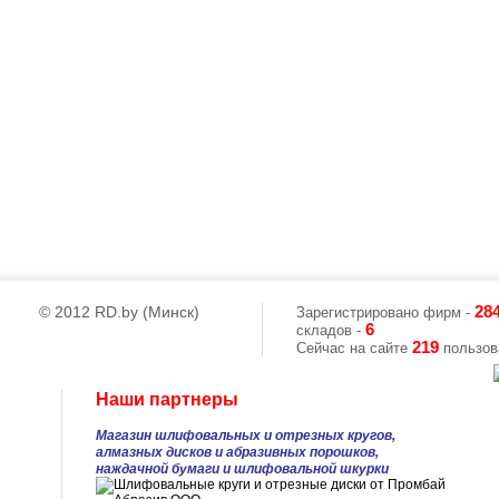
© 2012 RD.by (Минск)
28
Зарегистрировано фирм -
6
складов -
219
Сейчас на сайте
пользова
Наши партнеры
Магазин шлифовальных и отрезных кругов,
алмазных дисков и абразивных порошков,
наждачной бумаги и шлифовальной шкурки