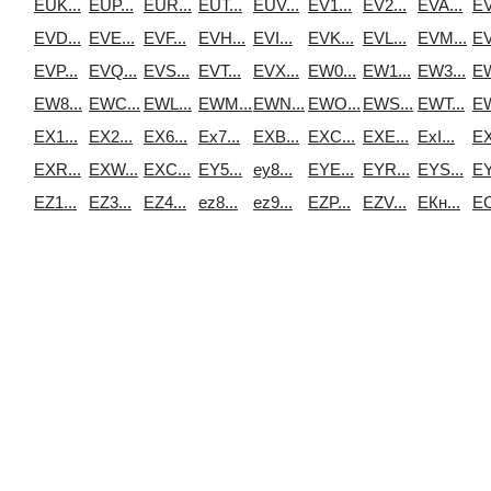
EUK...
EUP...
EUR...
EUT...
EUV...
EV1...
EV2...
EVA...
EV
EVD...
EVE...
EVF...
EVH...
EVI...
EVK...
EVL...
EVM...
EV
EVP...
EVQ...
EVS...
EVT...
EVX...
EW0...
EW1...
EW3...
EW
EW8...
EWC...
EWL...
EWM...
EWN...
EWO...
EWS...
EWT...
EW
EX1...
EX2...
EX6...
Ex7...
EXB...
EXC...
EXE...
ExI...
EX
EXR...
EXW...
EXС...
EY5...
ey8...
EYE...
EYR...
EYS...
EY
EZ1...
EZ3...
EZ4...
ez8...
ez9...
EZP...
EZV...
EКн...
EС