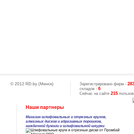
© 2012 RD.by (Минск)
28
Зарегистрировано фирм -
6
складов -
215
Сейчас на сайте
пользова
Наши партнеры
Магазин шлифовальных и отрезных кругов,
алмазных дисков и абразивных порошков,
наждачной бумаги и шлифовальной шкурки