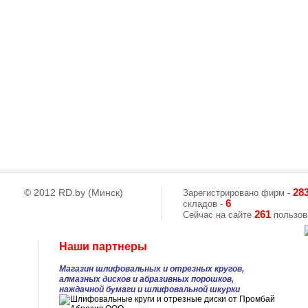
© 2012 RD.by (Минск)
28
Зарегистрировано фирм -
6
складов -
261
Сейчас на сайте
пользова
Наши партнеры
Магазин шлифовальных и отрезных кругов,
алмазных дисков и абразивных порошков,
наждачной бумаги и шлифовальной шкурки