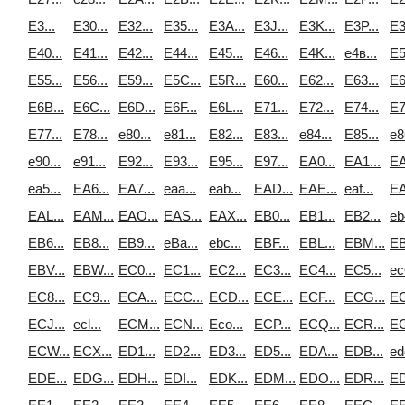
E3...
E30...
E32...
E35...
E3A...
E3J...
E3K...
E3P...
E3
E40...
E41...
E42...
E44...
E45...
E46...
E4K...
e4в...
E5
E55...
E56...
E59...
E5C...
E5R...
E60...
E62...
E63...
E6
E6B...
E6C...
E6D...
E6F...
E6L...
E71...
E72...
E74...
E7
E77...
E78...
e80...
e81...
E82...
E83...
e84...
E85...
e8
e90...
e91...
E92...
E93...
E95...
E97...
EA0...
EA1...
EA
ea5...
EA6...
EA7...
eaa...
eab...
EAD...
EAE...
eaf...
EA
EAL...
EAM...
EAO...
EAS...
EAX...
EB0...
EB1...
EB2...
eb
EB6...
EB8...
EB9...
eBa...
ebc...
EBF...
EBL...
EBM...
EB
EBV...
EBW...
EC0...
EC1...
EC2...
EC3...
EC4...
EC5...
ec
EC8...
EC9...
ECA...
ECC...
ECD...
ECE...
ECF...
ECG...
EC
ECJ...
ecl...
ECM...
ECN...
Eco...
ECP...
ECQ...
ECR...
EC
ECW...
ECX...
ED1...
ED2...
ED3...
ED5...
EDA...
EDB...
ed
EDE...
EDG...
EDH...
EDI...
EDK...
EDM...
EDO...
EDR...
ED