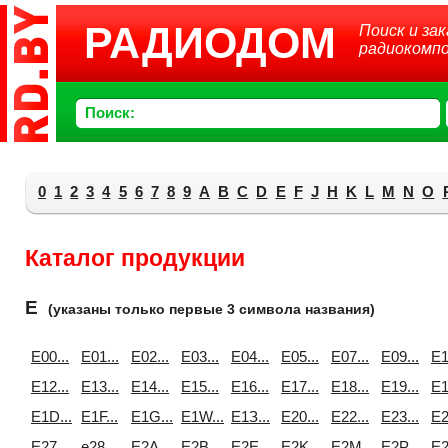
РАДИОДОМ
Поиск и зак
радиокомп
Поиск:
0
1
2
3
4
5
6
7
8
9
A
B
C
D
E
F
J
H
K
L
M
N
O
Каталог продукции
E
(указаны только первые 3 символа названия)
E00...
E01...
E02...
E03...
E04...
E05...
E07...
E09...
E1
E12...
E13...
E14...
E15...
E16...
E17...
E18...
E19...
E1
E1D...
E1F...
E1G...
E1W...
E1З...
E20...
E22...
E23...
E2
E27...
e28...
E2A...
E2B...
E2E...
E2K...
E2M...
E2P...
E2