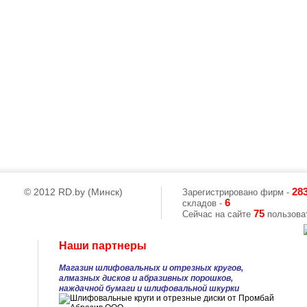
© 2012 RD.by (Минск)
28
Зарегистрировано фирм -
6
складов -
75
Сейчас на сайте
пользоват
Наши партнеры
Магазин шлифовальных и отрезных кругов,
алмазных дисков и абразивных порошков,
наждачной бумаги и шлифовальной шкурки