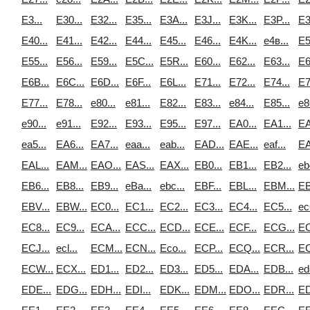
E3...
E30...
E32...
E35...
E3A...
E3J...
E3K...
E3P...
E3
E40...
E41...
E42...
E44...
E45...
E46...
E4K...
e4в...
E5
E55...
E56...
E59...
E5C...
E5R...
E60...
E62...
E63...
E6
E6B...
E6C...
E6D...
E6F...
E6L...
E71...
E72...
E74...
E7
E77...
E78...
e80...
e81...
E82...
E83...
e84...
E85...
e8
e90...
e91...
E92...
E93...
E95...
E97...
EA0...
EA1...
EA
ea5...
EA6...
EA7...
eaa...
eab...
EAD...
EAE...
eaf...
EA
EAL...
EAM...
EAO...
EAS...
EAX...
EB0...
EB1...
EB2...
eb
EB6...
EB8...
EB9...
eBa...
ebc...
EBF...
EBL...
EBM...
EB
EBV...
EBW...
EC0...
EC1...
EC2...
EC3...
EC4...
EC5...
ec
EC8...
EC9...
ECA...
ECC...
ECD...
ECE...
ECF...
ECG...
EC
ECJ...
ecl...
ECM...
ECN...
Eco...
ECP...
ECQ...
ECR...
EC
ECW...
ECX...
ED1...
ED2...
ED3...
ED5...
EDA...
EDB...
ed
EDE...
EDG...
EDH...
EDI...
EDK...
EDM...
EDO...
EDR...
ED