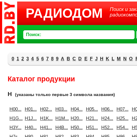
РАДИОДОМ
Поиск и зак
радиокомп
Поиск:
0
1
2
3
4
5
6
7
8
9
A
B
C
D
E
F
J
H
K
L
M
N
O
Каталог продукции
H
(указаны только первые 3 символа названия)
H00...
H01...
H02...
H03...
H04...
H05...
H06...
H07...
H0
H1G...
H1J...
H1K...
H1M...
H20...
H21...
H24...
H25...
H2
H3Y...
H40...
H41...
H4B...
H50...
H51...
H52...
H54...
H5
H7s...
H80...
H81...
H82...
H83...
H84...
H85...
H86...
H8