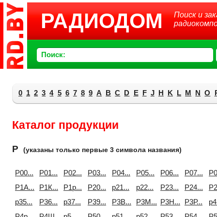
РАДИОДОМ
Поиск и зак
радиокомп
Поиск:
0
1
2
3
4
5
6
7
8
9
A
B
C
D
E
F
J
H
K
L
M
N
O
Каталог продукции
Р­
(указаны только первые 3 символа названия)
Р00...
Р01...
Р02...
Р03...
Р04...
Р05...
Р06...
Р07...
Р0
Р1А...
Р1К...
Р1р...
Р20...
р21...
р22...
Р23...
Р24...
Р2
р35...
Р36...
р37...
Р39...
Р3B...
Р3М...
Р3Н...
Р3Р...
р4.
Р4р...
Р4Ш...
р5...
Р50...
р51...
р52...
Р53...
Р54...
Р5