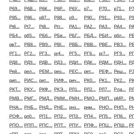
Р69...
Р6В...
Р6К...
Р6Р...
Р6У...
р7...
Р70...
р71...
Р7
Р85...
Р86...
р87...
Р88...
р9...
Р90...
Р91...
Р93...
Р9
Рt6...
Рt7...
Рt8...
Рtт...
РА1...
РА2...
РА3...
РА4...
РА
РБ4...
рб5...
РБ6...
РБв...
РБГ...
РБД...
РБИ...
рбл...
РБ
рв7...
РВ8...
РВ9...
РВI...
РВБ...
РВВ...
РВЕ...
РВЗ...
РВ
РГ1...
РГ2...
РГ3...
рг4...
РГ5...
РГ6...
рг7...
РГ9...
РГ
РД8...
РД9...
РДВ...
РДЗ...
РДИ...
РДК...
РДМ...
РДН...
РД
Рей...
рел...
РЕМ...
рео...
РЕС...
рет...
РЕФ...
Реш...
РЗ
рип...
РИС...
рит...
РИФ...
рич...
РК0...
РК1...
РК2...
РК
РКТ...
РКУ...
РКФ...
РКЭ...
РЛ1...
РЛ2...
РЛ7...
Рла...
РЛ
РМВ...
РМГ...
РМД...
РММ...
РМН...
РМО...
РМП...
рМР...
РМ
РНА...
РНБ...
РНД...
РНЕ...
рнз...
рнм...
РНО...
РНП...
РН
РОФ...
рп0...
РП1...
РП2...
РП3...
РП4...
РП5...
РП6...
РП
РПО...
РПП...
РПС...
РПТ...
РПУ...
РПФ...
РПЦ...
РПШ...
РР