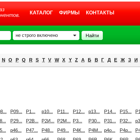
аз
КАТАЛОГ
ФИРМЫ
КОНТАКТЫ
онентов.
не строго включено
N
O
P
Q
R
S
T
V
W
X
Y
Z
А
Б
В
Г
Д
E
Ж
З
И
8...
Р09...
Р1...
р10...
Р11...
Р12...
р13...
Р14...
Р15...
Р1
8...
Р29...
Р2B...
Р2И...
Р2М...
Р3...
Р30...
Р31...
Р32...
р3
5...
р46...
Р47...
Р48...
Р49...
Р4К...
Р4М...
р4о...
Р4р...
Р4
2...
р63...
р64...
р66...
Р68...
Р69...
Р6В...
Р6К...
Р6Р...
Р6