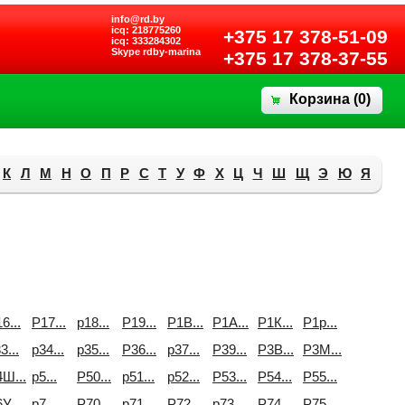
info@rd.by
icq: 218775260
+375 17 378-51-09
icq: 333284302
Skype rdby-marina
+375 17 378-37-55
Корзина (
0
)
К
Л
М
Н
О
П
Р
С
Т
У
Ф
Х
Ц
Ч
Ш
Щ
Э
Ю
Я
6...
Р17...
р18...
Р19...
Р1B...
Р1А...
Р1К...
Р1р...
3...
р34...
р35...
Р36...
р37...
Р39...
Р3B...
Р3М...
Ш...
р5...
Р50...
р51...
р52...
Р53...
Р54...
Р55...
У...
р7...
Р70...
р71...
Р72...
р73...
Р74...
Р75...